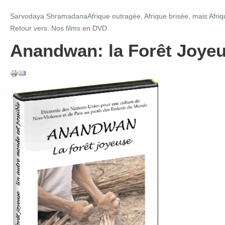
Sarvodaya Shramadana
Afrique outragée, Afrique brisée, mais Afriq
Retour vers: Nos films en DVD
Anandwan: la Forêt Joye