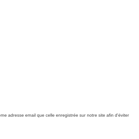
e adresse email que celle enregistrée sur notre site afin d'éviter