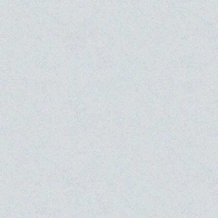
andhienne