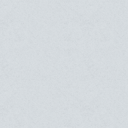
r la même adresse email que celle enregistrée sur notre site