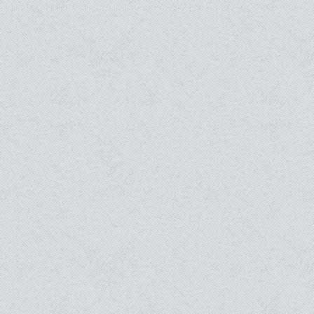
Lanza del Vasto - Pèlerin de l'Essentiel
Autonomia
Nutrition écologique et économique