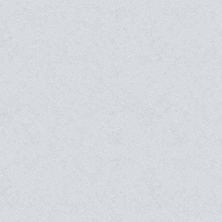
Prix ​​de vente
12,00 €
Poser une question sur ce produit
DESCRIPTION DU PRODUIT
Vous allez pouvoir régler votre commande sur Paypal :