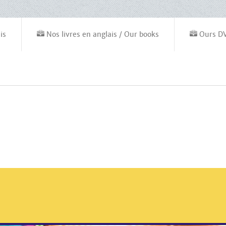
is
Nos livres en anglais / Our books
Ours D